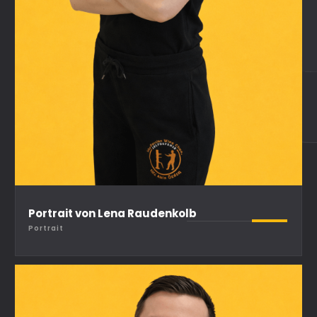
Portrait von Lena Raudenkolb
Portrait