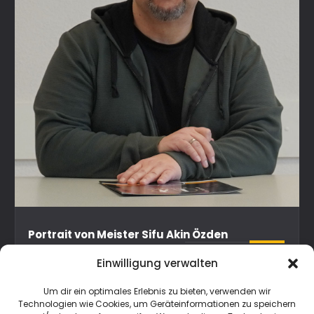
Portrait von Meister Sifu Akin Özden
Portrait
Einwilligung verwalten
Um dir ein optimales Erlebnis zu bieten, verwenden wir
Technologien wie Cookies, um Geräteinformationen zu speichern