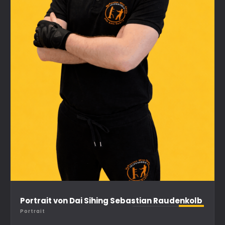
Portrait von Dai Sihing Sebastian Raudenkolb
Portrait