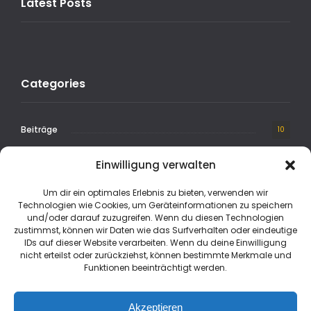
Latest Posts
Categories
Beiträge
10
Einwilligung verwalten
Um dir ein optimales Erlebnis zu bieten, verwenden wir
Technologien wie Cookies, um Geräteinformationen zu speichern
und/oder darauf zuzugreifen. Wenn du diesen Technologien
zustimmst, können wir Daten wie das Surfverhalten oder eindeutige
IDs auf dieser Website verarbeiten. Wenn du deine Einwilligung
nicht erteilst oder zurückziehst, können bestimmte Merkmale und
Funktionen beeinträchtigt werden.
© MYPASSION WING CHUN / ALLE RECHTE LIEGEN BEI AKIN ÖZDEN
Akzeptieren