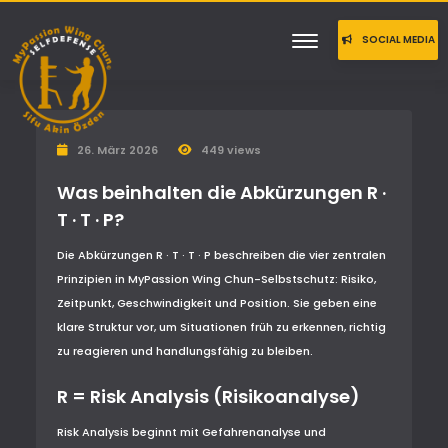
SOCIAL MEDIA
TEILEN
26. März 2026
449 views
Was beinhalten die Abkürzungen R ·
T · T · P?
Die Abkürzungen R · T · T · P beschreiben die vier zentralen
Prinzipien in MyPassion Wing Chun-Selbstschutz: Risiko,
Zeitpunkt, Geschwindigkeit und Position. Sie geben eine
klare Struktur vor, um Situationen früh zu erkennen, richtig
zu reagieren und handlungsfähig zu bleiben.
R = Risk Analysis (Risikoanalyse)
Risk Analysis beginnt mit Gefahrenanalyse und