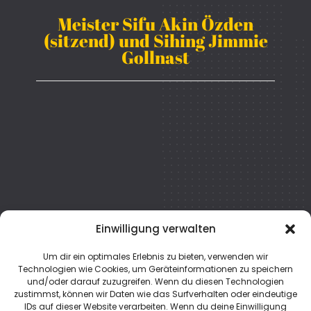
Meister Sifu Akin Özden
(sitzend) und Sihing Jimmie
Gollnast
Einwilligung verwalten
Um dir ein optimales Erlebnis zu bieten, verwenden wir
Technologien wie Cookies, um Geräteinformationen zu speichern
und/oder darauf zuzugreifen. Wenn du diesen Technologien
zustimmst, können wir Daten wie das Surfverhalten oder eindeutige
IDs auf dieser Website verarbeiten. Wenn du deine Einwilligung