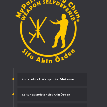
Unterabteil
: Weapon Selfdefense
Leitung
: Meister Sifu Akin Özden