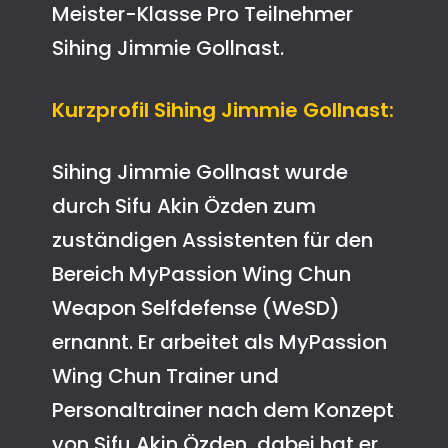
Meister-Klasse Pro Teilnehmer
Sihing Jimmie Gollnast.
Kurzprofil Sihing Jimmie Gollnast:
Sihing Jimmie Gollnast wurde
durch Sifu Akin Özden zum
zuständigen Assistenten für den
Bereich MyPassion Wing Chun
Weapon Selfdefense (WeSD)
ernannt. Er arbeitet als MyPassion
Wing Chun Trainer und
Personaltrainer nach dem Konzept
von Sifu Akin Özden, dabei hat er