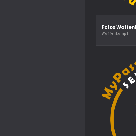
Fotos Waffe
Waffenkampf