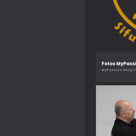
Fotos MyPass
MyPassion Wing 