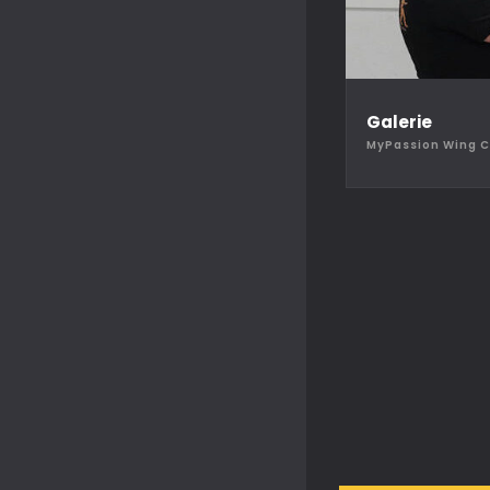
Galerie
MyPassion Wing 