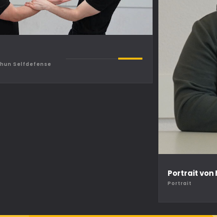
Chun Selfdefense
Portrait von
Portrait