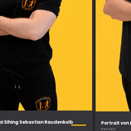
Dai Sihing Sebastian Raudenkolb
Portrait von
Portrait