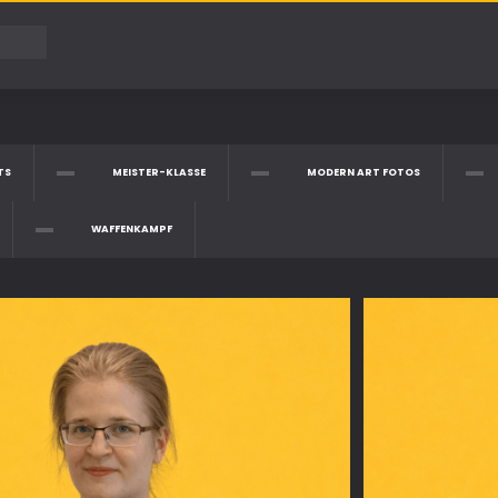
TS
MEISTER-KLASSE
MODERN ART FOTOS
WAFFENKAMPF