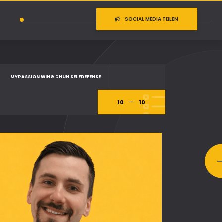
SOCIAL MEDIA TEILEN
MYPASSION WING CHUN SELFDEFENSE
10
10