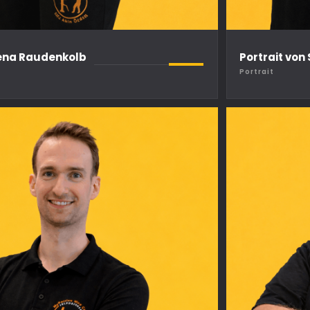
Lena Raudenkolb
Portrait von
Portrait