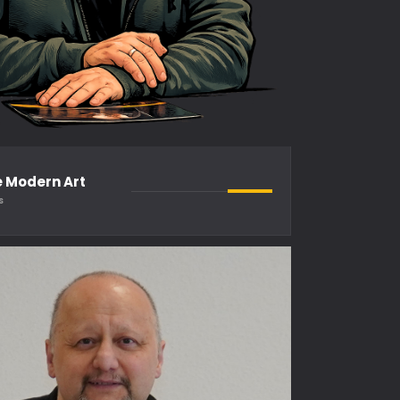
e Modern Art
s