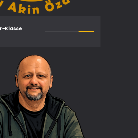
er-Klasse