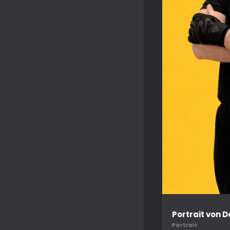
Portrait von 
Portrait