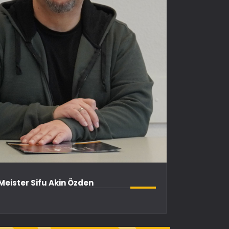
 Meister Sifu Akin Özden