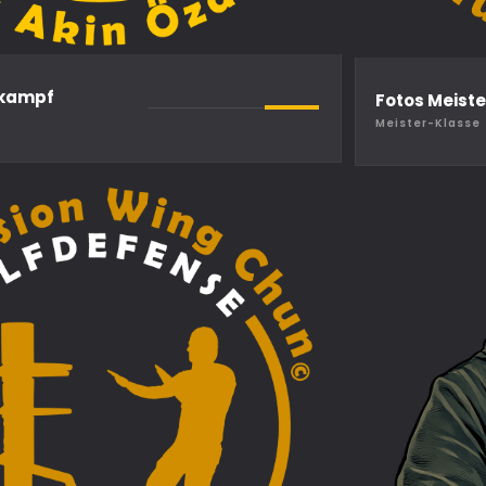
nkampf
Fotos Meist
Meister-Klasse