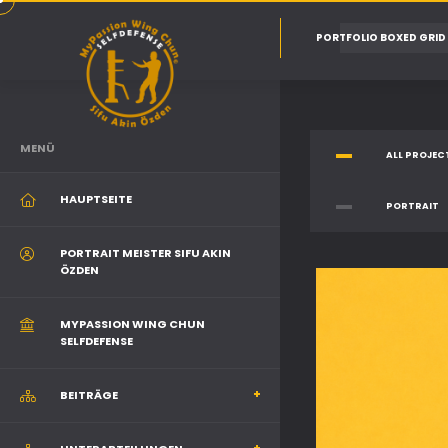
PORTFOLIO BOXED GRID
MENÜ
ALL PROJEC
HAUPTSEITE
PORTRAIT
PORTRAIT MEISTER SIFU AKIN
ÖZDEN
MYPASSION WING CHUN
SELFDEFENSE
BEITRÄGE