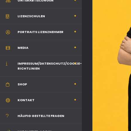
UNTERABTEILUNGEN
LIZENZSCHULEN
PORTRAITS LIZENZNEHMER
MEDIA
IMPRESSUM/DATENSCHUTZ/COOKIE-
RICHTLINIEN
SHOP
KONTAKT
HÄUFIG GESTELLTE FRAGEN