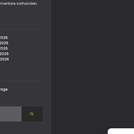
mmentare vorhanden.
 2026
 2026
2026
 2026
 2026
räge