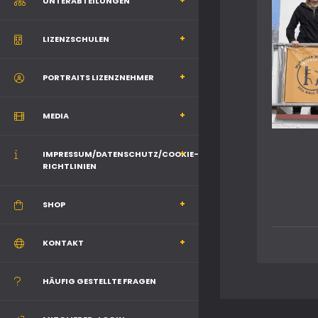
UNTERABTEILUNGEN
LIZENZSCHULEN
PORTRAITS LIZENZNEHMER
MEDIA
IMPRESSUM/DATENSCHUTZ/COOKIE-
RICHTLINIEN
SHOP
KONTAKT
HÄUFIG GESTELLTE FRAGEN