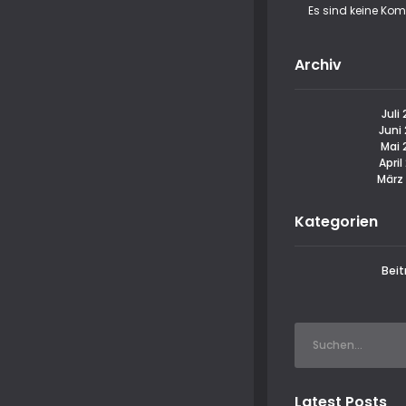
Es sind keine Ko
Archiv
Juli
Juni
Mai 
April
März
Kategorien
Beit
Latest Posts