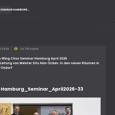
 SEMINAR HAMBURG…
il 2026
24.716 views
 Wing Chun Seminar Hamburg April 2026
 Leitung von Meister Sifu Akin Özden. In den neuen Räumen in
Osdorf
Hamburg_Seminar_April2026-33